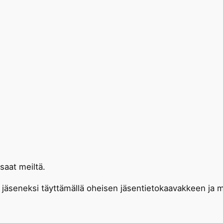
saat meiltä.
jäseneksi täyttämällä oheisen jäsentietokaavakkeen ja m