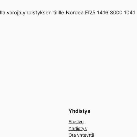
a varoja yhdistyksen tilille Nordea FI25 1416 3000 1041 9
Yhdistys
Etusivu
Yhdistys
Ota yhteyttä