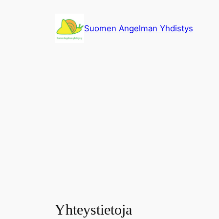
Siirry
sisältöön
Suomen Angelman Yhdistys
Yhteystietoja