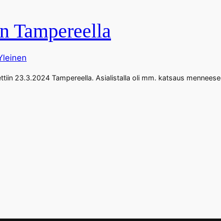
in Tampereella
Yleinen
in 23.3.2024 Tampereella. Asialistalla oli mm. katsaus menneesee