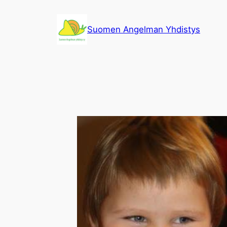
Siirry
sisältöön
Suomen Angelman Yhdistys