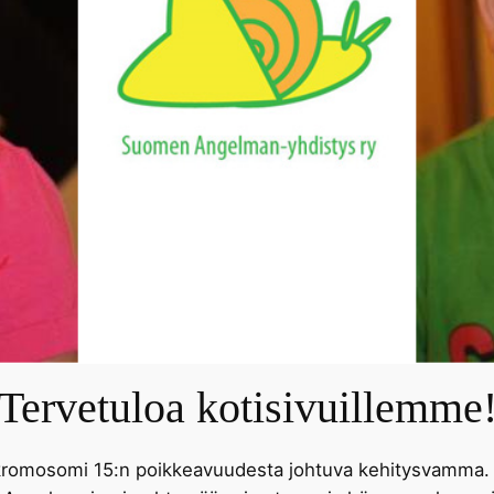
Tervetuloa kotisivuillemme
kromosomi 15:n poikkeavuudesta johtuva kehitysvamma