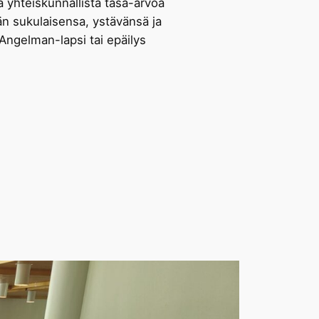
 yhteiskunnallista tasa-arvoa
än sukulaisensa, ystävänsä ja
 Angelman-lapsi tai epäilys